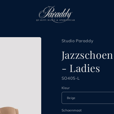
Studio Paraddy
Jazzschoen 
- Ladies
SO405-L
Kleur
Schoenmaat