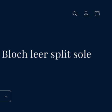
Inloggen
Winkelmand
Bloch leer split sole