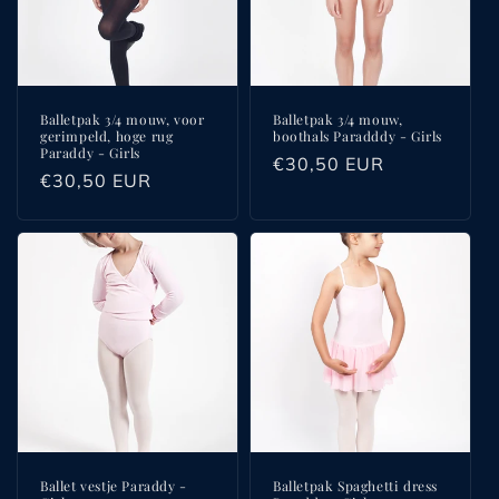
Balletpak 3/4 mouw, voor
Balletpak 3/4 mouw,
gerimpeld, hoge rug
boothals Paradddy - Girls
Paraddy - Girls
Normale
€30,50 EUR
Normale
€30,50 EUR
prijs
prijs
Ballet vestje Paraddy -
Balletpak Spaghetti dress